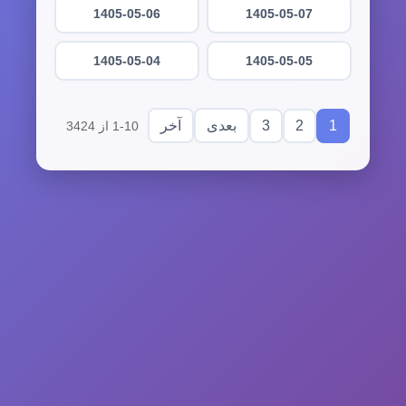
1405-05-06
1405-05-07
1405-05-04
1405-05-05
3
2
1
بعدی
آخر
1-10 از 3424