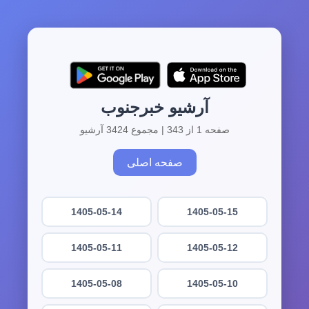
آرشیو خبرجنوب
صفحه 1 از 343 | مجموع 3424 آرشیو
صفحه اصلی
1405-05-14
1405-05-15
1405-05-11
1405-05-12
1405-05-08
1405-05-10