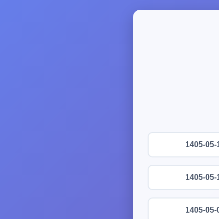
1405-05-
1405-05-
1405-05-