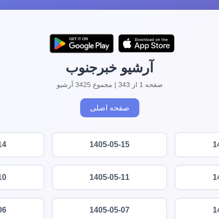
آرشیو خبرجنوب
صفحه 1 از 343 | مجموع 3425 آرشیو
صفحه اصلی
14
1405-05-15
1
10
1405-05-11
1
06
1405-05-07
1