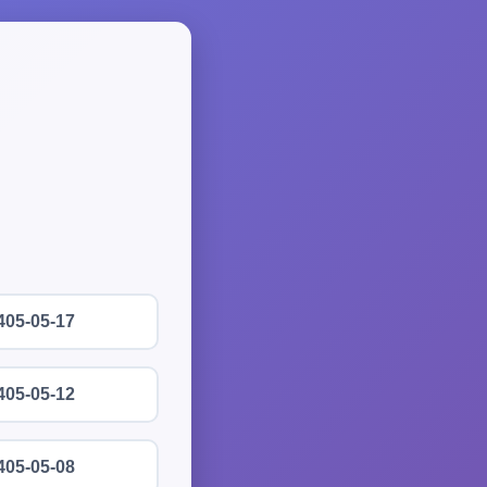
405-05-17
405-05-12
405-05-08