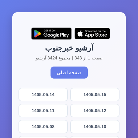
آرشیو خبرجنوب
صفحه 1 از 343 | مجموع 3424 آرشیو
صفحه اصلی
1405-05-14
1405-05-15
1405-05-11
1405-05-12
1405-05-08
1405-05-10