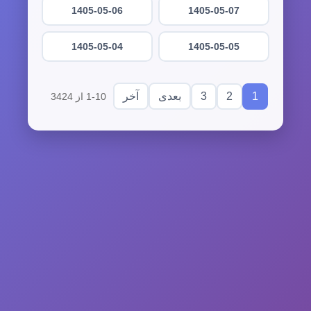
1405-05-06
1405-05-07
1405-05-04
1405-05-05
3
2
1
بعدی
آخر
1-10 از 3424