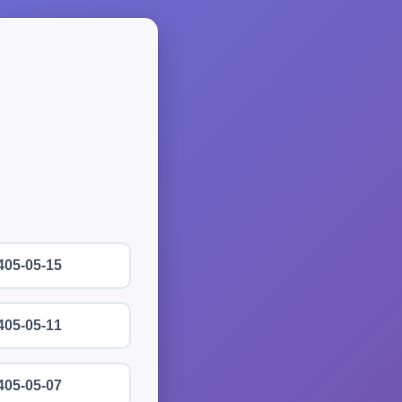
405-05-15
405-05-11
405-05-07