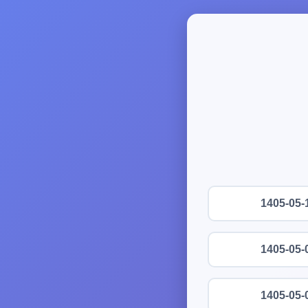
1405-05-
1405-05-
1405-05-