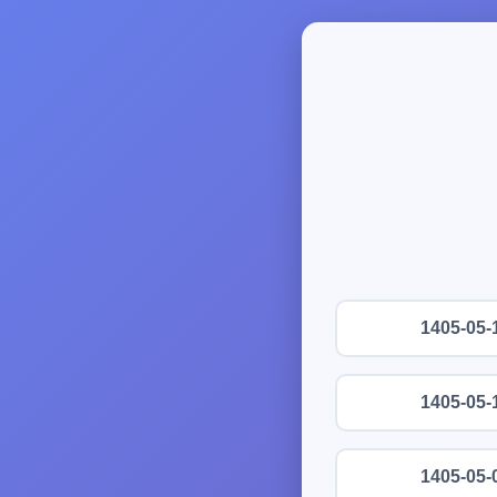
1405-05-
1405-05-
1405-05-