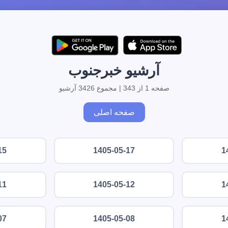
آرشیو خبرجنوب
صفحه 1 از 343 | مجموع 3426 آرشیو
صفحه اصلی
15
1405-05-17
1
11
1405-05-12
1
07
1405-05-08
1