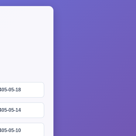
405-05-18
405-05-14
405-05-10