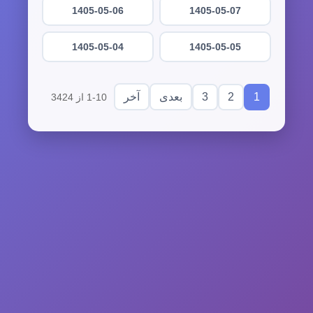
1405-05-06
1405-05-07
1405-05-04
1405-05-05
3
2
1
بعدی
آخر
1-10 از 3424