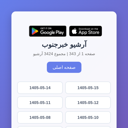
آرشیو خبرجنوب
صفحه 1 از 343 | مجموع 3424 آرشیو
صفحه اصلی
1405-05-14
1405-05-15
1405-05-11
1405-05-12
1405-05-08
1405-05-10