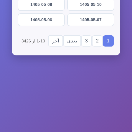
1405-05-08
1405-05-10
1405-05-06
1405-05-07
3
2
1
بعدی
آخر
1-10 از 3426