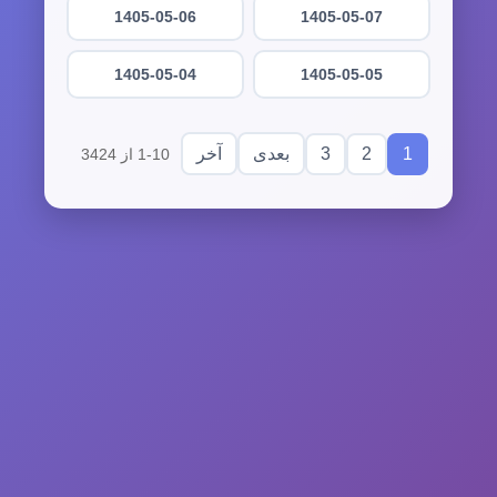
1405-05-06
1405-05-07
1405-05-04
1405-05-05
3
2
1
بعدی
آخر
1-10 از 3424