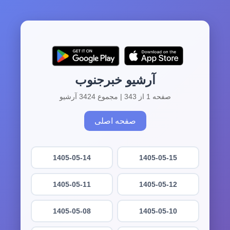
آرشیو خبرجنوب
صفحه 1 از 343 | مجموع 3424 آرشیو
صفحه اصلی
1405-05-14
1405-05-15
1405-05-11
1405-05-12
1405-05-08
1405-05-10