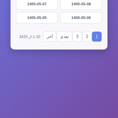
1405-05-07
1405-05-08
1405-05-05
1405-05-06
3
2
1
بعدی
آخر
1-10 از 3425