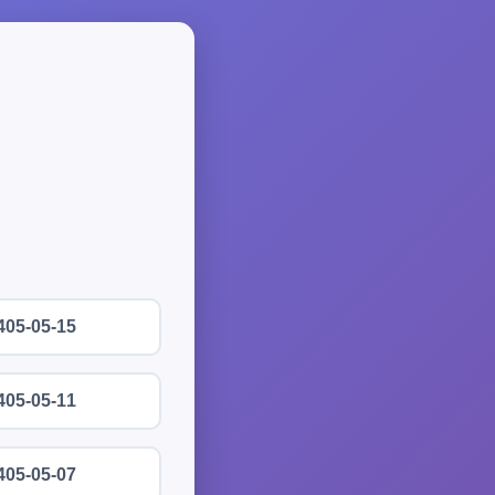
405-05-15
405-05-11
405-05-07