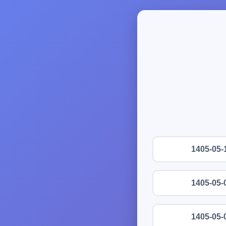
1405-05-
1405-05-
1405-05-