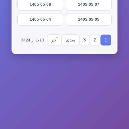
1405-05-06
1405-05-07
1405-05-04
1405-05-05
3
2
1
بعدی
آخر
1-10 از 3424