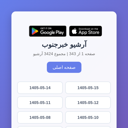
آرشیو خبرجنوب
صفحه 1 از 343 | مجموع 3424 آرشیو
صفحه اصلی
1405-05-14
1405-05-15
1405-05-11
1405-05-12
1405-05-08
1405-05-10