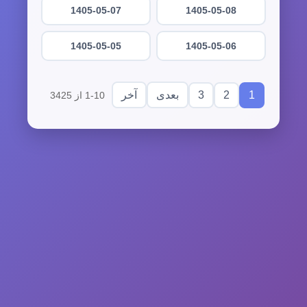
1405-05-07
1405-05-08
1405-05-05
1405-05-06
3
2
1
بعدی
آخر
1-10 از 3425