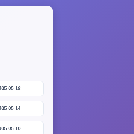
405-05-18
405-05-14
405-05-10