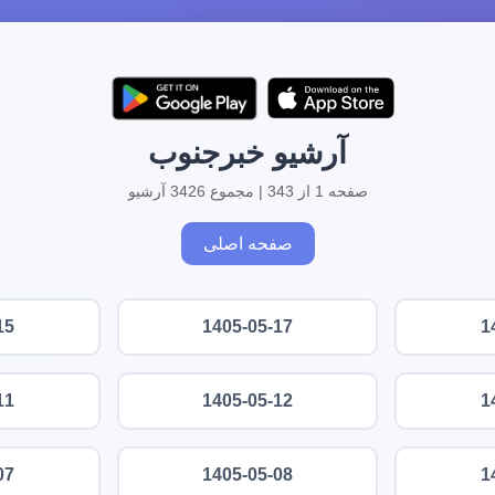
آرشیو خبرجنوب
صفحه 1 از 343 | مجموع 3426 آرشیو
صفحه اصلی
15
1405-05-17
1
11
1405-05-12
1
07
1405-05-08
1