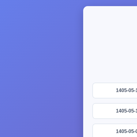
1405-05-
1405-05-
1405-05-