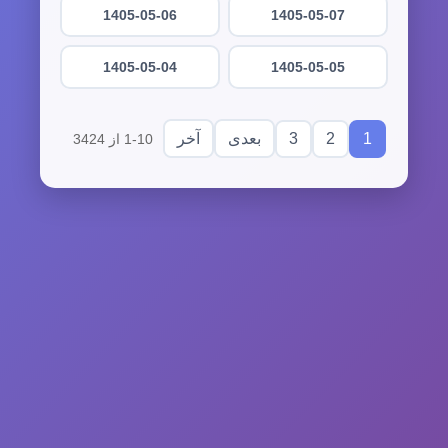
1405-05-06
1405-05-07
1405-05-04
1405-05-05
3
2
1
بعدی
آخر
1-10 از 3424