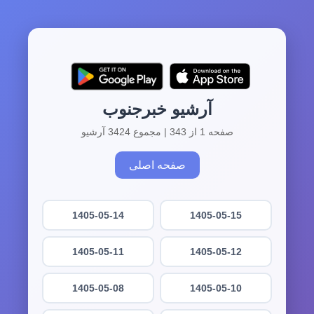
آرشیو خبرجنوب
صفحه 1 از 343 | مجموع 3424 آرشیو
صفحه اصلی
1405-05-14
1405-05-15
1405-05-11
1405-05-12
1405-05-08
1405-05-10