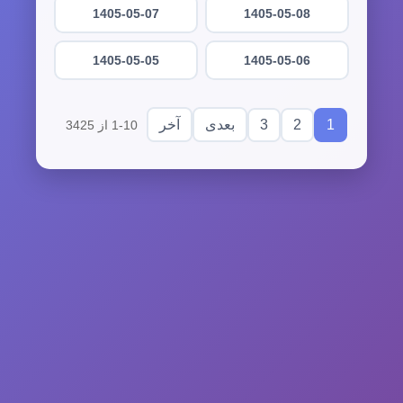
1405-05-07
1405-05-08
1405-05-05
1405-05-06
3
2
1
بعدی
آخر
1-10 از 3425