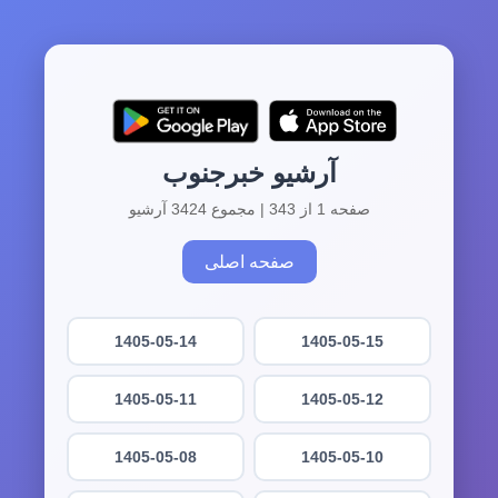
آرشیو خبرجنوب
صفحه 1 از 343 | مجموع 3424 آرشیو
صفحه اصلی
1405-05-14
1405-05-15
1405-05-11
1405-05-12
1405-05-08
1405-05-10