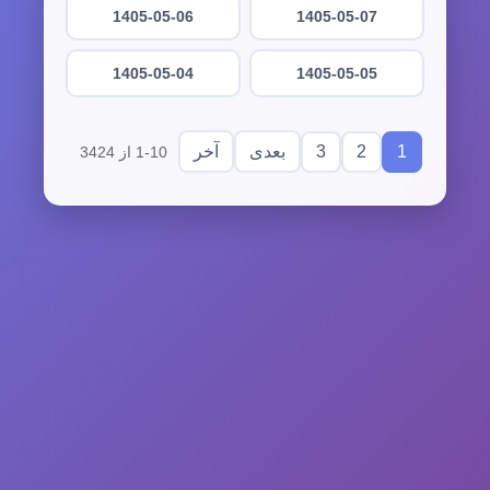
1405-05-06
1405-05-07
1405-05-04
1405-05-05
3
2
1
بعدی
آخر
1-10 از 3424