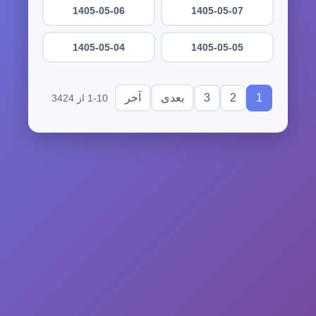
1405-05-06
1405-05-07
1405-05-04
1405-05-05
3
2
1
بعدی
آخر
1-10 از 3424