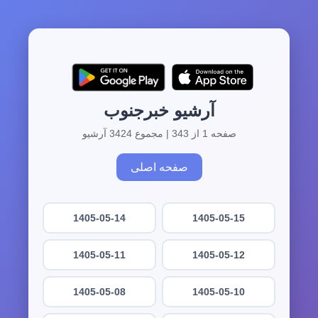
آرشیو خبرجنوب
صفحه 1 از 343 | مجموع 3424 آرشیو
صفحه اصلی
1405-05-14
1405-05-15
1405-05-11
1405-05-12
1405-05-08
1405-05-10