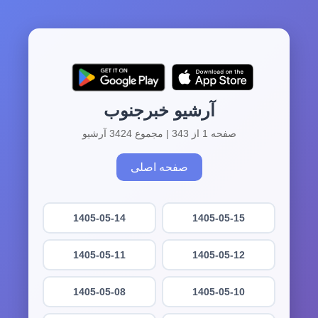
آرشیو خبرجنوب
صفحه 1 از 343 | مجموع 3424 آرشیو
صفحه اصلی
1405-05-14
1405-05-15
1405-05-11
1405-05-12
1405-05-08
1405-05-10