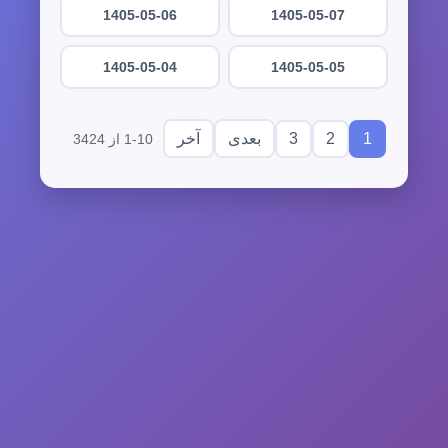
1405-05-06
1405-05-07
1405-05-04
1405-05-05
3
2
1
بعدی
آخر
1-10 از 3424