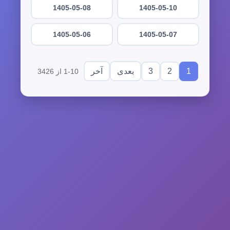
1405-05-08
1405-05-10
1405-05-06
1405-05-07
3
2
1
بعدی
آخر
1-10 از 3426