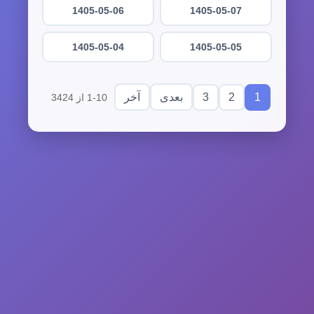
1405-05-06
1405-05-07
1405-05-04
1405-05-05
3
2
1
بعدی
آخر
1-10 از 3424