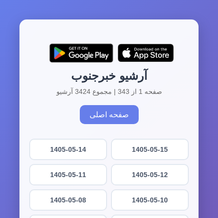
آرشیو خبرجنوب
صفحه 1 از 343 | مجموع 3424 آرشیو
صفحه اصلی
1405-05-14
1405-05-15
1405-05-11
1405-05-12
1405-05-08
1405-05-10