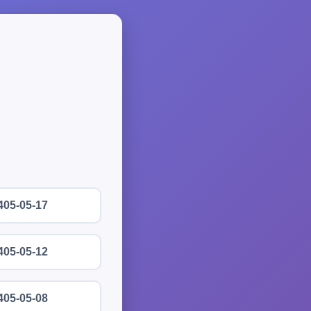
405-05-17
405-05-12
405-05-08