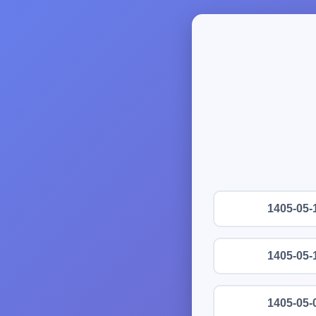
1405-05-
1405-05-
1405-05-