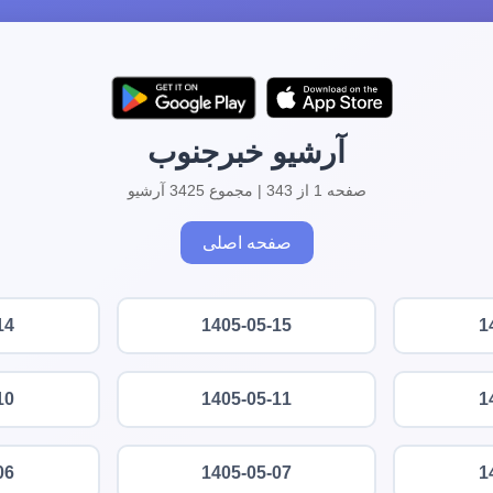
آرشیو خبرجنوب
صفحه 1 از 343 | مجموع 3425 آرشیو
صفحه اصلی
14
1405-05-15
1
10
1405-05-11
1
06
1405-05-07
1