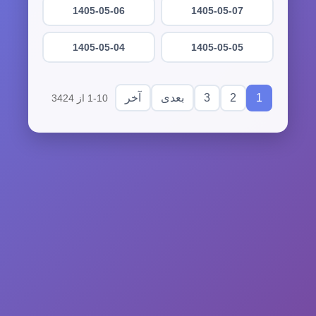
1405-05-06
1405-05-07
1405-05-04
1405-05-05
3
2
1
بعدی
آخر
1-10 از 3424