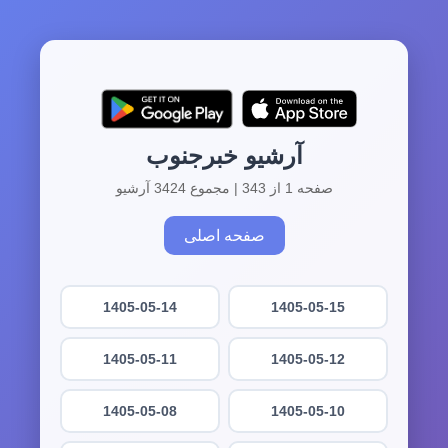
آرشیو خبرجنوب
صفحه 1 از 343 | مجموع 3424 آرشیو
صفحه اصلی
1405-05-14
1405-05-15
1405-05-11
1405-05-12
1405-05-08
1405-05-10