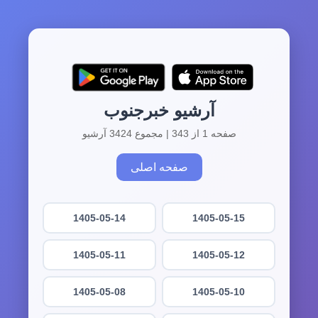
آرشیو خبرجنوب
صفحه 1 از 343 | مجموع 3424 آرشیو
صفحه اصلی
1405-05-14
1405-05-15
1405-05-11
1405-05-12
1405-05-08
1405-05-10