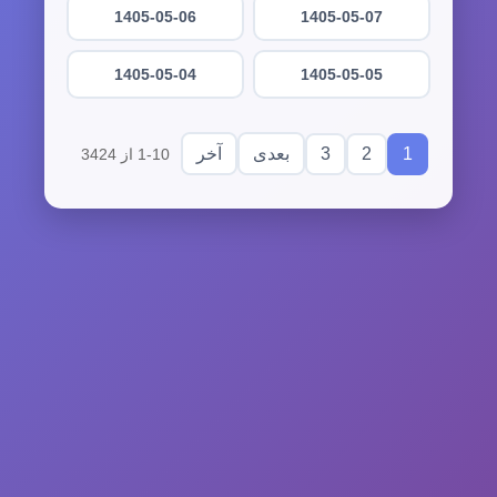
1405-05-06
1405-05-07
1405-05-04
1405-05-05
3
2
1
بعدی
آخر
1-10 از 3424