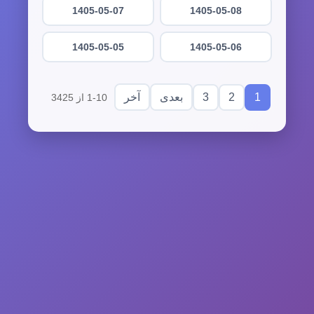
1405-05-07
1405-05-08
1405-05-05
1405-05-06
3
2
1
بعدی
آخر
1-10 از 3425