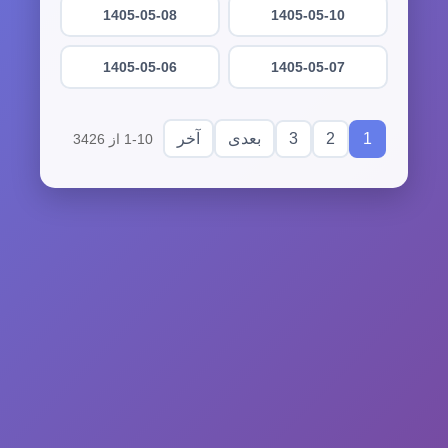
1405-05-08
1405-05-10
1405-05-06
1405-05-07
3
2
1
بعدی
آخر
1-10 از 3426