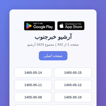
آرشیو خبرجنوب
صفحه 1 از 343 | مجموع 3424 آرشیو
صفحه اصلی
1405-05-14
1405-05-15
1405-05-11
1405-05-12
1405-05-08
1405-05-10