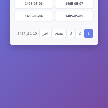
1405-05-06
1405-05-07
1405-05-04
1405-05-05
3
2
1
بعدی
آخر
1-10 از 3424