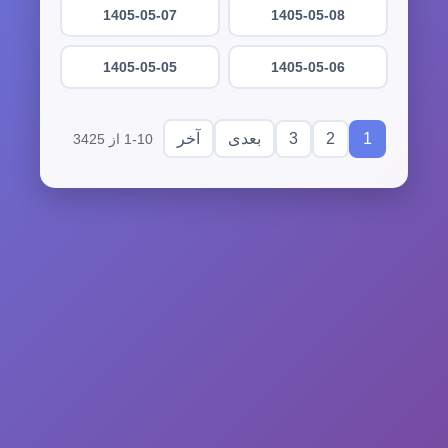
1405-05-07
1405-05-08
1405-05-05
1405-05-06
3
2
1
بعدی
آخر
1-10 از 3425