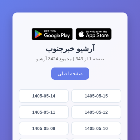
آرشیو خبرجنوب
صفحه 1 از 343 | مجموع 3424 آرشیو
صفحه اصلی
1405-05-14
1405-05-15
1405-05-11
1405-05-12
1405-05-08
1405-05-10