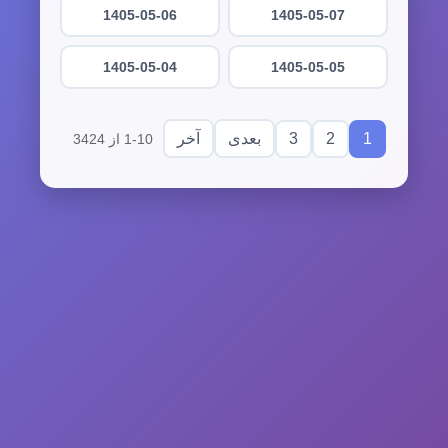
1405-05-06
1405-05-07
1405-05-04
1405-05-05
3
2
1
بعدی
آخر
1-10 از 3424