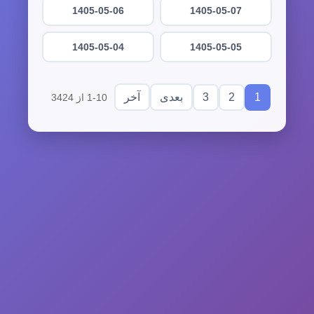
1405-05-06
1405-05-07
1405-05-04
1405-05-05
3
2
1
بعدی
آخر
1-10 از 3424