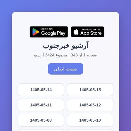
آرشیو خبرجنوب
صفحه 1 از 343 | مجموع 3424 آرشیو
صفحه اصلی
1405-05-14
1405-05-15
1405-05-11
1405-05-12
1405-05-08
1405-05-10