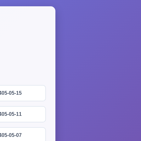
405-05-15
405-05-11
405-05-07