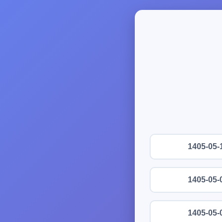
1405-05-
1405-05-
1405-05-