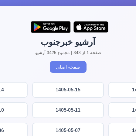
آرشیو خبرجنوب
صفحه 1 از 343 | مجموع 3425 آرشیو
صفحه اصلی
14
1405-05-15
1
10
1405-05-11
1
06
1405-05-07
1