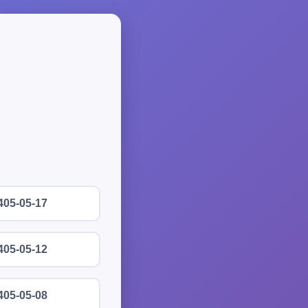
405-05-17
405-05-12
405-05-08