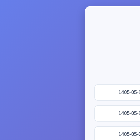
1405-05-
1405-05-
1405-05-