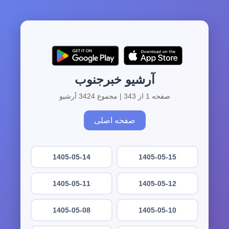
آرشیو خبرجنوب
صفحه 1 از 343 | مجموع 3424 آرشیو
صفحه اصلی
1405-05-14
1405-05-15
1405-05-11
1405-05-12
1405-05-08
1405-05-10