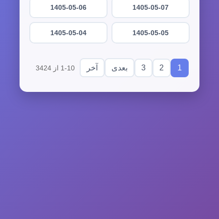
1405-05-06
1405-05-07
1405-05-04
1405-05-05
3
2
1
بعدی
آخر
1-10 از 3424