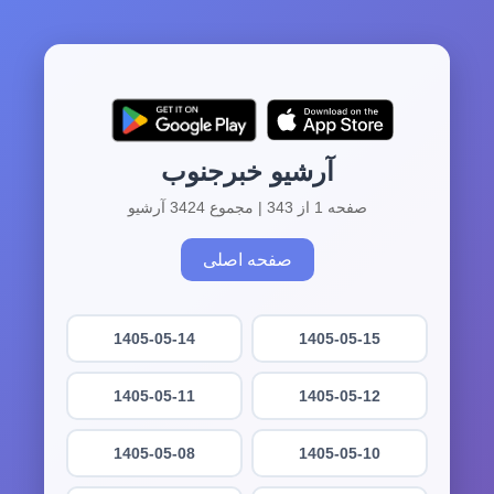
آرشیو خبرجنوب
صفحه 1 از 343 | مجموع 3424 آرشیو
صفحه اصلی
1405-05-14
1405-05-15
1405-05-11
1405-05-12
1405-05-08
1405-05-10