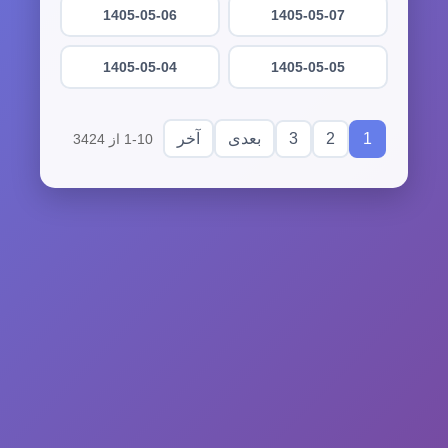
1405-05-06
1405-05-07
1405-05-04
1405-05-05
3
2
1
بعدی
آخر
1-10 از 3424