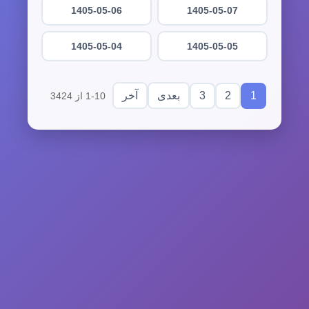
1405-05-06
1405-05-07
1405-05-04
1405-05-05
3
2
1
بعدی
آخر
1-10 از 3424