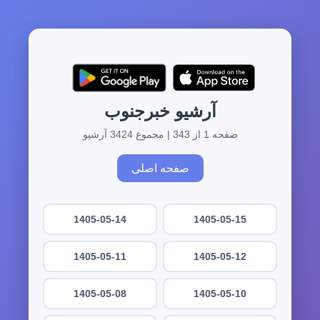
آرشیو خبرجنوب
صفحه 1 از 343 | مجموع 3424 آرشیو
صفحه اصلی
1405-05-14
1405-05-15
1405-05-11
1405-05-12
1405-05-08
1405-05-10