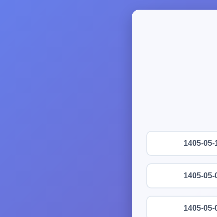
1405-05-
1405-05-
1405-05-