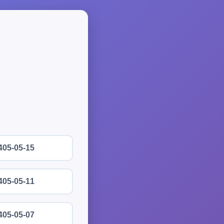
405-05-15
405-05-11
405-05-07