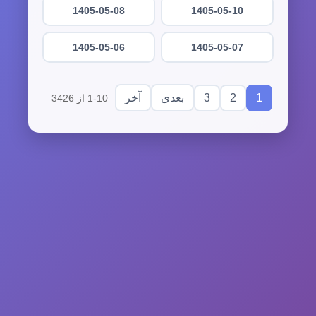
1405-05-08
1405-05-10
1405-05-06
1405-05-07
3
2
1
بعدی
آخر
1-10 از 3426