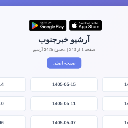
آرشیو خبرجنوب
صفحه 1 از 343 | مجموع 3425 آرشیو
صفحه اصلی
14
1405-05-15
1
10
1405-05-11
1
06
1405-05-07
1