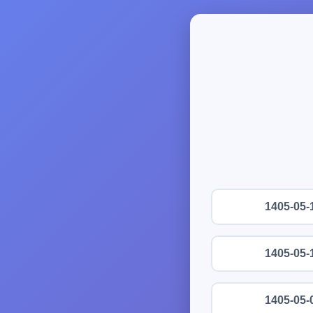
1405-05-
1405-05-
1405-05-