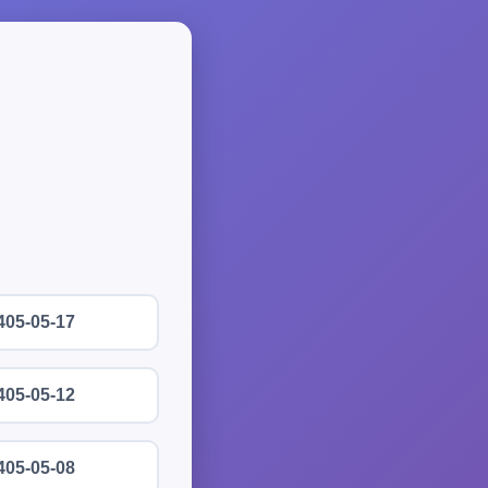
405-05-17
405-05-12
405-05-08