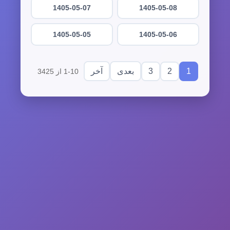
1405-05-07
1405-05-08
1405-05-05
1405-05-06
3
2
1
بعدی
آخر
1-10 از 3425