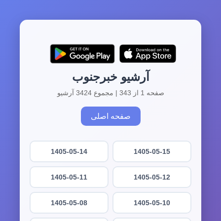
آرشیو خبرجنوب
صفحه 1 از 343 | مجموع 3424 آرشیو
صفحه اصلی
1405-05-14
1405-05-15
1405-05-11
1405-05-12
1405-05-08
1405-05-10