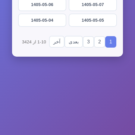
1405-05-06
1405-05-07
1405-05-04
1405-05-05
3
2
1
بعدی
آخر
1-10 از 3424