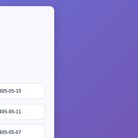
405-05-15
405-05-11
405-05-07