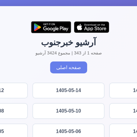
آرشیو خبرجنوب
صفحه 1 از 343 | مجموع 3424 آرشیو
صفحه اصلی
12
1405-05-14
1
08
1405-05-10
1
05
1405-05-06
1