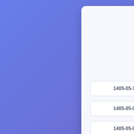
1405-05-
1405-05-
1405-05-