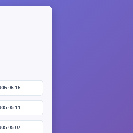
405-05-15
405-05-11
405-05-07