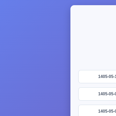
1405-05-
1405-05-
1405-05-