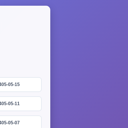
405-05-15
405-05-11
405-05-07