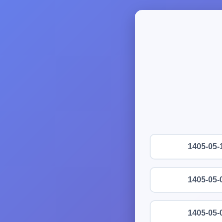
1405-05-
1405-05-
1405-05-