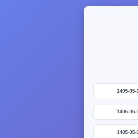
1405-05-
1405-05-
1405-05-