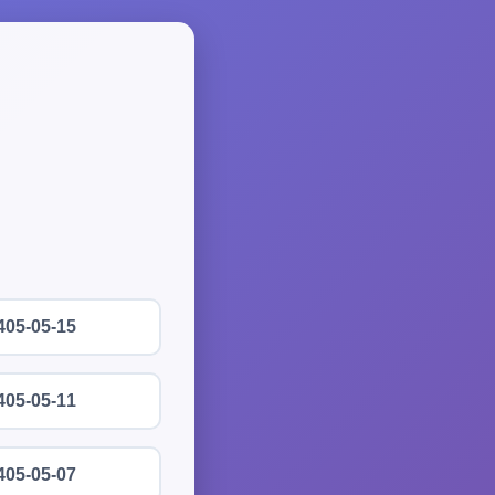
405-05-15
405-05-11
405-05-07