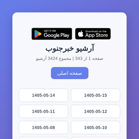
آرشیو خبرجنوب
صفحه 1 از 343 | مجموع 3424 آرشیو
صفحه اصلی
1405-05-14
1405-05-15
1405-05-11
1405-05-12
1405-05-08
1405-05-10