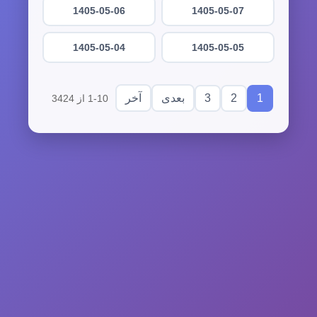
1405-05-06
1405-05-07
1405-05-04
1405-05-05
3
2
1
بعدی
آخر
1-10 از 3424