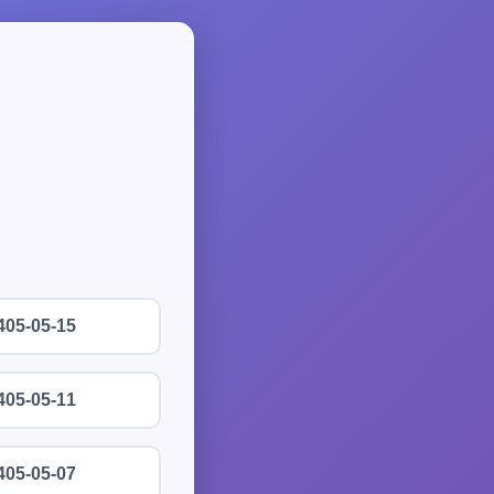
405-05-15
405-05-11
405-05-07