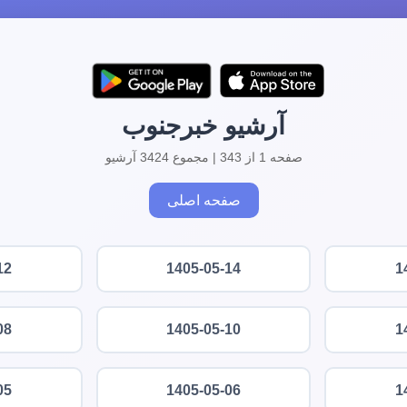
آرشیو خبرجنوب
صفحه 1 از 343 | مجموع 3424 آرشیو
صفحه اصلی
12
1405-05-14
1
08
1405-05-10
1
05
1405-05-06
1