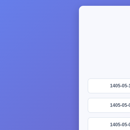
1405-05-
1405-05-
1405-05-