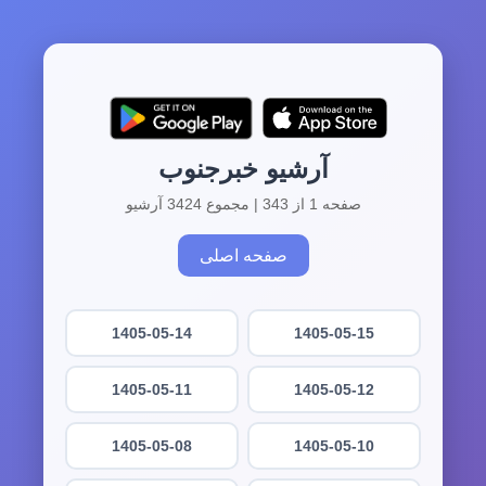
آرشیو خبرجنوب
صفحه 1 از 343 | مجموع 3424 آرشیو
صفحه اصلی
1405-05-14
1405-05-15
1405-05-11
1405-05-12
1405-05-08
1405-05-10