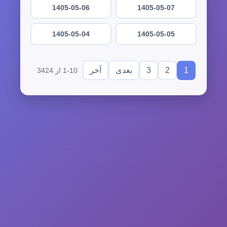
1405-05-06
1405-05-07
1405-05-04
1405-05-05
3
2
1
بعدی
آخر
1-10 از 3424