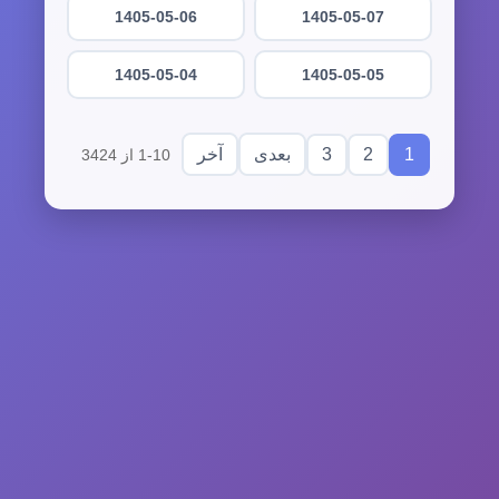
1405-05-06
1405-05-07
1405-05-04
1405-05-05
3
2
1
بعدی
آخر
1-10 از 3424