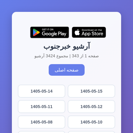
آرشیو خبرجنوب
صفحه 1 از 343 | مجموع 3424 آرشیو
صفحه اصلی
1405-05-14
1405-05-15
1405-05-11
1405-05-12
1405-05-08
1405-05-10