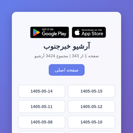
آرشیو خبرجنوب
صفحه 1 از 343 | مجموع 3424 آرشیو
صفحه اصلی
1405-05-14
1405-05-15
1405-05-11
1405-05-12
1405-05-08
1405-05-10