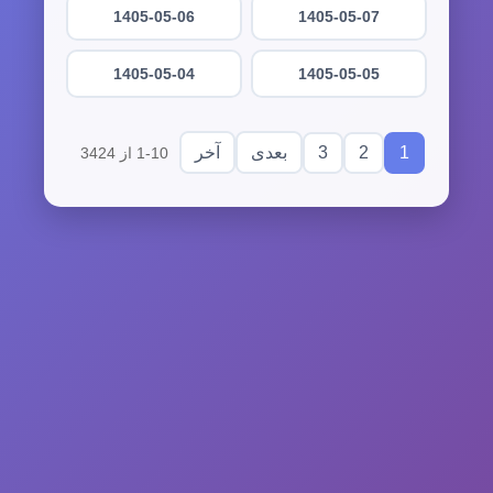
1405-05-06
1405-05-07
1405-05-04
1405-05-05
3
2
1
بعدی
آخر
1-10 از 3424