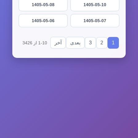
1405-05-08
1405-05-10
1405-05-06
1405-05-07
3
2
1
بعدی
آخر
1-10 از 3426