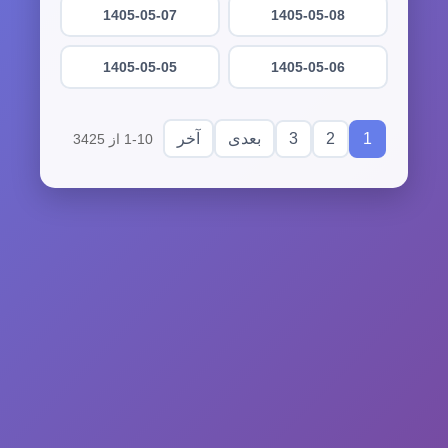
1405-05-07
1405-05-08
1405-05-05
1405-05-06
3
2
1
بعدی
آخر
1-10 از 3425